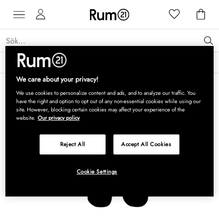
Få 15 % rabatt på Grythyttan Stålmöbler* →
Läs mer
We care about your privacy!
We use cookies to personalize content and ads, and to analyze our traffic. You
have the right and option to opt out of any non-essential cookies while using our
site. However, blocking certain cookies may affect your experience of the
website.
Our privacy policy
Reject All
Accept All Cookies
Cookie Settings