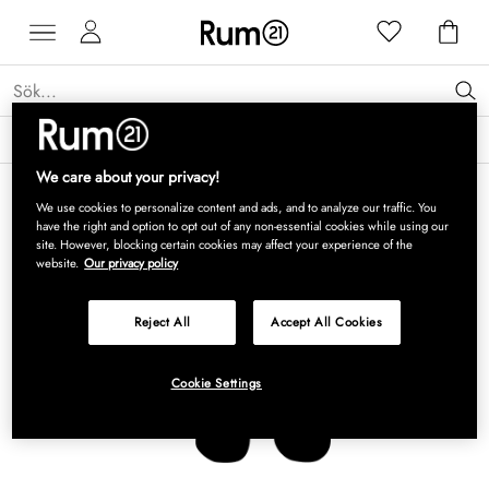
Få 15 % rabatt på Grythyttan Stålmöbler* →
Läs mer
We care about your privacy!
We use cookies to personalize content and ads, and to analyze our traffic. You
have the right and option to opt out of any non-essential cookies while using our
site. However, blocking certain cookies may affect your experience of the
website.
Our privacy policy
Reject All
Accept All Cookies
Cookie Settings