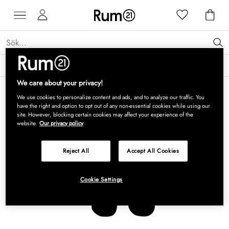
Få 15 % rabatt på Grythyttan Stålmöbler* →
Läs mer
We care about your privacy!
We use cookies to personalize content and ads, and to analyze our traffic. You
have the right and option to opt out of any non-essential cookies while using our
site. However, blocking certain cookies may affect your experience of the
website.
Our privacy policy
Reject All
Accept All Cookies
Cookie Settings