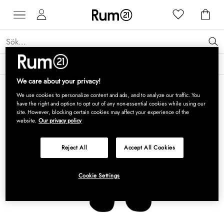
Få 15 % rabatt på Grythyttan Stålmöbler* →
Läs mer
We care about your privacy!
We use cookies to personalize content and ads, and to analyze our traffic. You
have the right and option to opt out of any non-essential cookies while using our
site. However, blocking certain cookies may affect your experience of the
website.
Our privacy policy
Reject All
Accept All Cookies
Cookie Settings