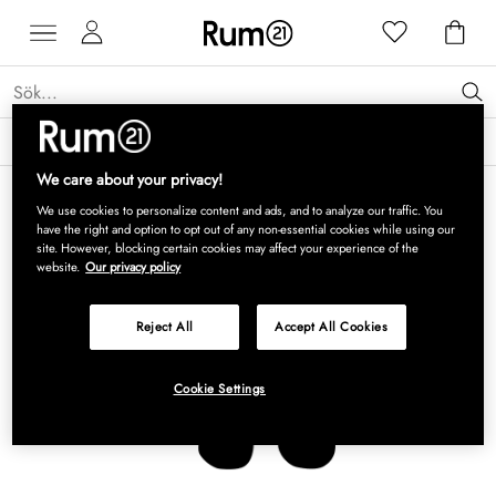
Få 15 % rabatt på Grythyttan Stålmöbler* →
Läs mer
We care about your privacy!
We use cookies to personalize content and ads, and to analyze our traffic. You
have the right and option to opt out of any non-essential cookies while using our
site. However, blocking certain cookies may affect your experience of the
website.
Our privacy policy
Reject All
Accept All Cookies
Cookie Settings