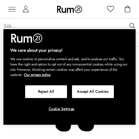
Få 15 % rabatt på Grythyttan Stålmöbler* →
Läs mer
We care about your privacy!
We use cookies to personalize content and ads, and to analyze our traffic. You
have the right and option to opt out of any non-essential cookies while using our
site. However, blocking certain cookies may affect your experience of the
website.
Our privacy policy
Reject All
Accept All Cookies
Cookie Settings