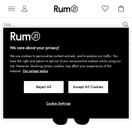
Få 15 % rabatt på Grythyttan Stålmöbler* →
Läs mer
We care about your privacy!
We use cookies to personalize content and ads, and to analyze our traffic. You
have the right and option to opt out of any non-essential cookies while using our
site. However, blocking certain cookies may affect your experience of the
website.
Our privacy policy
Reject All
Accept All Cookies
Cookie Settings