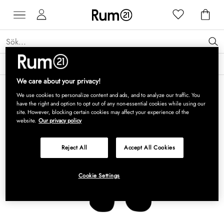
Få 15 % rabatt på Grythyttan Stålmöbler* →
Läs mer
We care about your privacy!
We use cookies to personalize content and ads, and to analyze our traffic. You
have the right and option to opt out of any non-essential cookies while using our
site. However, blocking certain cookies may affect your experience of the
website.
Our privacy policy
Reject All
Accept All Cookies
Cookie Settings