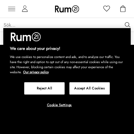
Få 15 % rabatt på Grythyttan Stålmöbler* →
Läs mer
We care about your privacy!
We use cookies to personalize content and ads, and to analyze our traffic. You
have the right and option to opt out of any non-essential cookies while using our
site. However, blocking certain cookies may affect your experience of the
website.
Our privacy policy
Reject All
Accept All Cookies
Cookie Settings