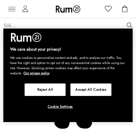
Få 15 % rabatt på Grythyttan Stålmöbler* →
Läs mer
We care about your privacy!
We use cookies to personalize content and ads, and to analyze our traffic. You
have the right and option to opt out of any non-essential cookies while using our
site. However, blocking certain cookies may affect your experience of the
website.
Our privacy policy
Reject All
Accept All Cookies
Cookie Settings