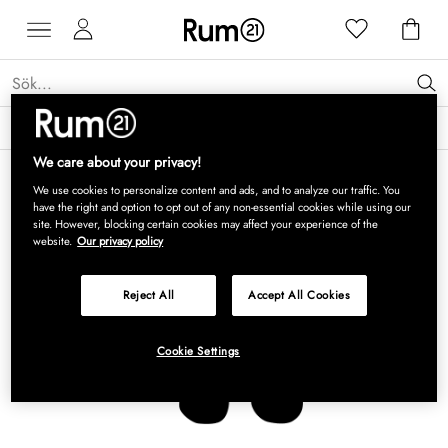
Få 15 % rabatt på Grythyttan Stålmöbler* →
Läs mer
We care about your privacy!
We use cookies to personalize content and ads, and to analyze our traffic. You
have the right and option to opt out of any non-essential cookies while using our
site. However, blocking certain cookies may affect your experience of the
website.
Our privacy policy
Reject All
Accept All Cookies
Cookie Settings