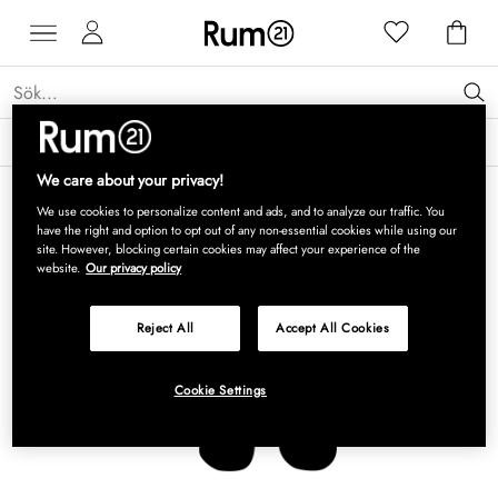
Få 15 % rabatt på Grythyttan Stålmöbler* →
Läs mer
We care about your privacy!
We use cookies to personalize content and ads, and to analyze our traffic. You
have the right and option to opt out of any non-essential cookies while using our
site. However, blocking certain cookies may affect your experience of the
website.
Our privacy policy
Reject All
Accept All Cookies
Cookie Settings