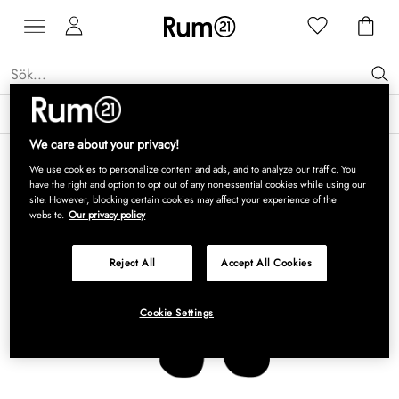
Få 15 % rabatt på Grythyttan Stålmöbler* →
Läs mer
We care about your privacy!
We use cookies to personalize content and ads, and to analyze our traffic. You
have the right and option to opt out of any non-essential cookies while using our
site. However, blocking certain cookies may affect your experience of the
website.
Our privacy policy
Reject All
Accept All Cookies
Cookie Settings