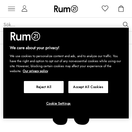
Få 15 % rabatt på Grythyttan Stålmöbler* →
Läs mer
We care about your privacy!
We use cookies to personalize content and ads, and to analyze our traffic. You
have the right and option to opt out of any non-essential cookies while using our
site. However, blocking certain cookies may affect your experience of the
website.
Our privacy policy
Reject All
Accept All Cookies
Cookie Settings