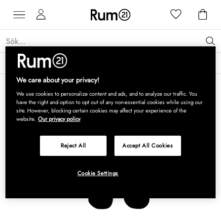
Få 15 % rabatt på Grythyttan Stålmöbler* →
Läs mer
We care about your privacy!
We use cookies to personalize content and ads, and to analyze our traffic. You
have the right and option to opt out of any non-essential cookies while using our
site. However, blocking certain cookies may affect your experience of the
website.
Our privacy policy
Reject All
Accept All Cookies
Cookie Settings