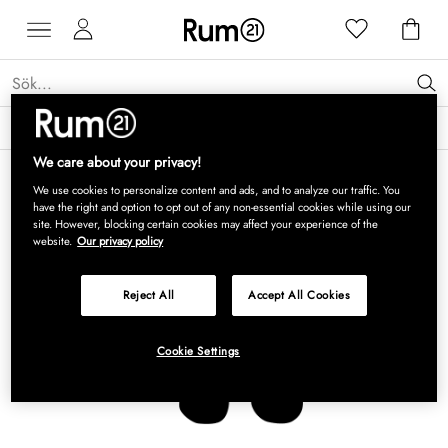
Få 15 % rabatt på Grythyttan Stålmöbler* →
Läs mer
We care about your privacy!
We use cookies to personalize content and ads, and to analyze our traffic. You
have the right and option to opt out of any non-essential cookies while using our
site. However, blocking certain cookies may affect your experience of the
website.
Our privacy policy
Reject All
Accept All Cookies
Cookie Settings