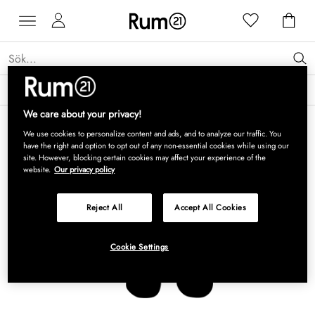
Få 15 % rabatt på Grythyttan Stålmöbler* →
Läs mer
We care about your privacy!
We use cookies to personalize content and ads, and to analyze our traffic. You
have the right and option to opt out of any non-essential cookies while using our
site. However, blocking certain cookies may affect your experience of the
website.
Our privacy policy
Reject All
Accept All Cookies
Cookie Settings