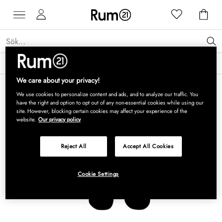
Få 15 % rabatt på Grythyttan Stålmöbler* →
Läs mer
We care about your privacy!
We use cookies to personalize content and ads, and to analyze our traffic. You
have the right and option to opt out of any non-essential cookies while using our
site. However, blocking certain cookies may affect your experience of the
website.
Our privacy policy
Reject All
Accept All Cookies
Cookie Settings