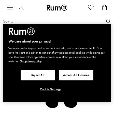
Få 15 % rabatt på Grythyttan Stålmöbler* →
Läs mer
We care about your privacy!
We use cookies to personalize content and ads, and to analyze our traffic. You
have the right and option to opt out of any non-essential cookies while using our
site. However, blocking certain cookies may affect your experience of the
website.
Our privacy policy
Reject All
Accept All Cookies
Cookie Settings