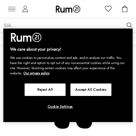
Få 15 % rabatt på Grythyttan Stålmöbler* →
Läs mer
We care about your privacy!
We use cookies to personalize content and ads, and to analyze our traffic. You
have the right and option to opt out of any non-essential cookies while using our
site. However, blocking certain cookies may affect your experience of the
website.
Our privacy policy
Reject All
Accept All Cookies
Cookie Settings