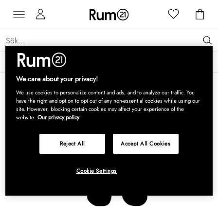
Få 15 % rabatt på Grythyttan Stålmöbler* →
Läs mer
We care about your privacy!
We use cookies to personalize content and ads, and to analyze our traffic. You
have the right and option to opt out of any non-essential cookies while using our
site. However, blocking certain cookies may affect your experience of the
website.
Our privacy policy
Reject All
Accept All Cookies
Cookie Settings