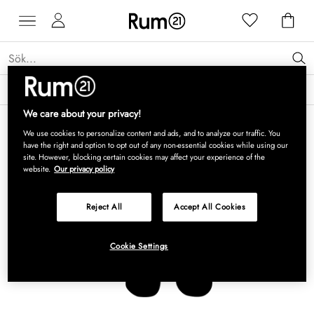
Få 15 % rabatt på Grythyttan Stålmöbler* →
Läs mer
We care about your privacy!
We use cookies to personalize content and ads, and to analyze our traffic. You
have the right and option to opt out of any non-essential cookies while using our
site. However, blocking certain cookies may affect your experience of the
website.
Our privacy policy
Reject All
Accept All Cookies
Cookie Settings