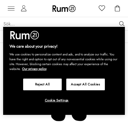
Få 15 % rabatt på Grythyttan Stålmöbler* →
Läs mer
We care about your privacy!
We use cookies to personalize content and ads, and to analyze our traffic. You
have the right and option to opt out of any non-essential cookies while using our
site. However, blocking certain cookies may affect your experience of the
website.
Our privacy policy
Reject All
Accept All Cookies
Cookie Settings