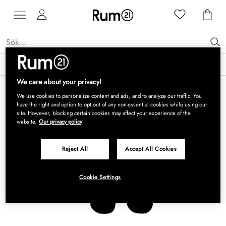
Få 15 % rabatt på Grythyttan Stålmöbler* →
Läs mer
We care about your privacy!
We use cookies to personalize content and ads, and to analyze our traffic. You
have the right and option to opt out of any non-essential cookies while using our
site. However, blocking certain cookies may affect your experience of the
website.
Our privacy policy
Reject All
Accept All Cookies
Cookie Settings