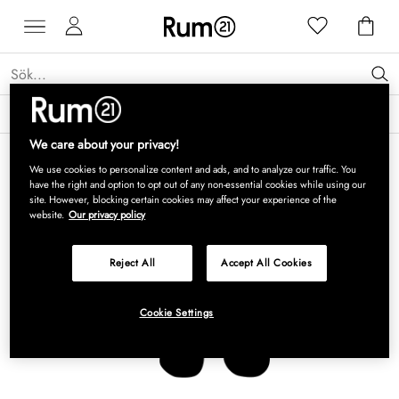
Få 15 % rabatt på Grythyttan Stålmöbler* →
Läs mer
We care about your privacy!
We use cookies to personalize content and ads, and to analyze our traffic. You
have the right and option to opt out of any non-essential cookies while using our
site. However, blocking certain cookies may affect your experience of the
website.
Our privacy policy
Reject All
Accept All Cookies
Cookie Settings