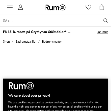
Få 15 % rabatt på Grythyttan Stålmöbler* →
Läs mer
Shop
/
Badrumstextilier
/
Badrumsmattor
We care about your privacy!
We use cookies to personalize content and ads, and to analyze our traffic. You
have the right and option to opt out of any non-essential cookies while using our
site. However, blocking certain cookies may affect your experience of the