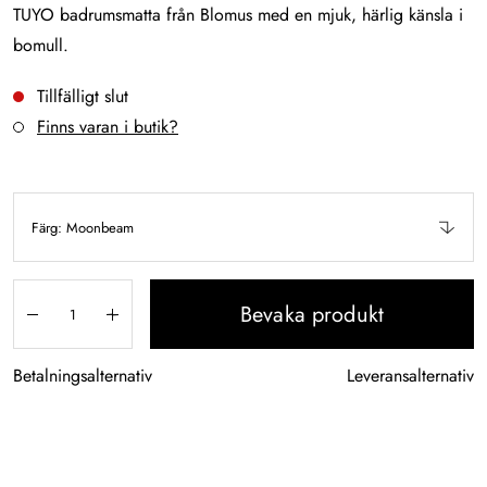
TUYO badrumsmatta från Blomus med en mjuk, härlig känsla i
bomull.
Tillfälligt slut
Finns varan i butik?
Färg: Moonbeam
Bevaka produkt
Betalningsalternativ
Leveransalternativ