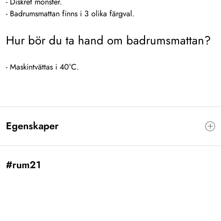
- Diskret mönster.
- Badrumsmattan finns i 3 olika färgval.
Hur bör du ta hand om badrumsmattan?
- Maskintvättas i 40°C.
Egenskaper
#rum21