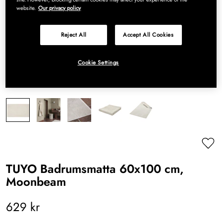
website.
Our privacy policy
Reject All
Accept All Cookies
Cookie Settings
TUYO Badrumsmatta 60x100 cm,
Moonbeam
629 kr