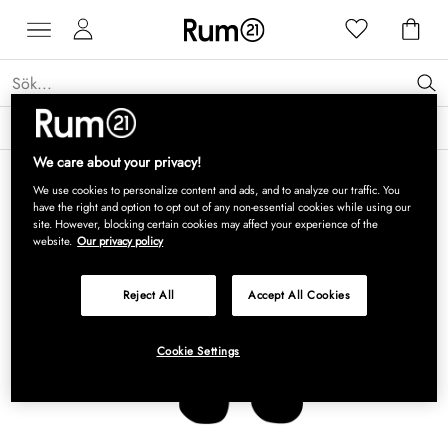
Få 15 % rabatt på Grythyttan Stålmöbler* →
Läs mer
We care about your privacy!
We use cookies to personalize content and ads, and to analyze our traffic. You
have the right and option to opt out of any non-essential cookies while using our
site. However, blocking certain cookies may affect your experience of the
website.
Our privacy policy
Reject All
Accept All Cookies
Cookie Settings