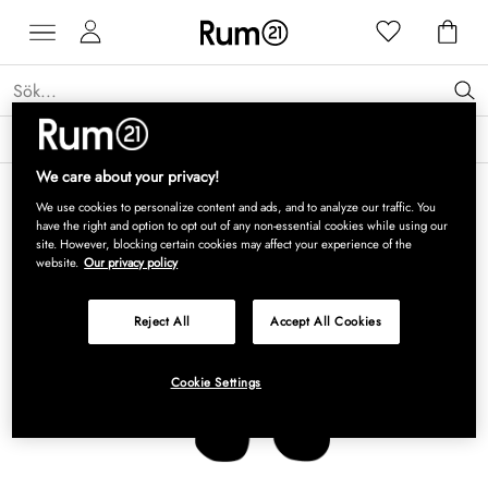
Få 15 % rabatt på Grythyttan Stålmöbler* →
Läs mer
We care about your privacy!
We use cookies to personalize content and ads, and to analyze our traffic. You
have the right and option to opt out of any non-essential cookies while using our
site. However, blocking certain cookies may affect your experience of the
website.
Our privacy policy
Reject All
Accept All Cookies
Cookie Settings