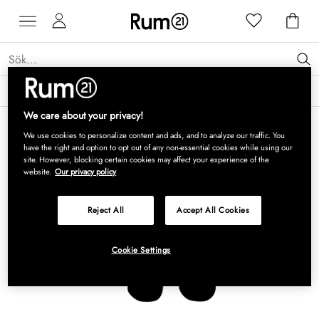
Få 15 % rabatt på Grythyttan Stålmöbler* →
Läs mer
We care about your privacy!
We use cookies to personalize content and ads, and to analyze our traffic. You
have the right and option to opt out of any non-essential cookies while using our
site. However, blocking certain cookies may affect your experience of the
website.
Our privacy policy
Reject All
Accept All Cookies
Cookie Settings