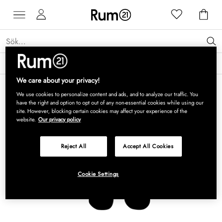
Få 15 % rabatt på Grythyttan Stålmöbler* →
Läs mer
We care about your privacy!
We use cookies to personalize content and ads, and to analyze our traffic. You
have the right and option to opt out of any non-essential cookies while using our
site. However, blocking certain cookies may affect your experience of the
website.
Our privacy policy
Reject All
Accept All Cookies
Cookie Settings