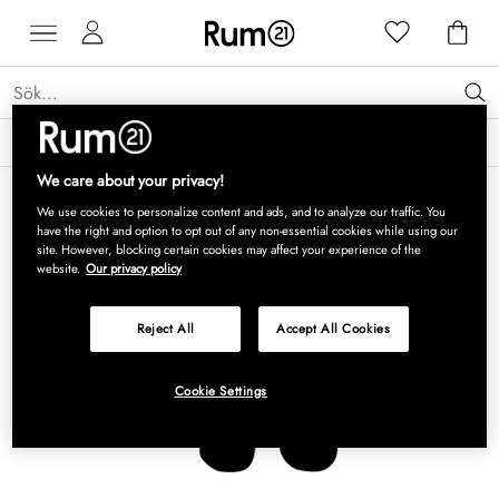
Få 15 % rabatt på Grythyttan Stålmöbler* →
Läs mer
We care about your privacy!
We use cookies to personalize content and ads, and to analyze our traffic. You
have the right and option to opt out of any non-essential cookies while using our
site. However, blocking certain cookies may affect your experience of the
website.
Our privacy policy
Reject All
Accept All Cookies
Cookie Settings