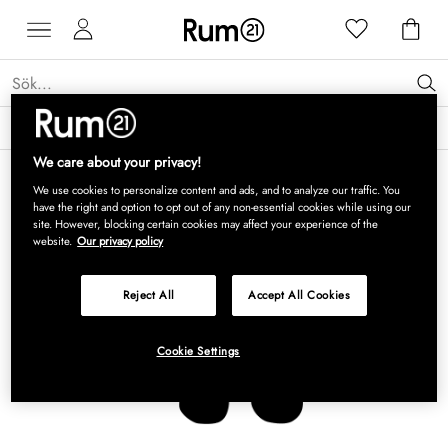
Få 15 % rabatt på Grythyttan Stålmöbler* →
Läs mer
We care about your privacy!
We use cookies to personalize content and ads, and to analyze our traffic. You
have the right and option to opt out of any non-essential cookies while using our
site. However, blocking certain cookies may affect your experience of the
website.
Our privacy policy
Reject All
Accept All Cookies
Cookie Settings