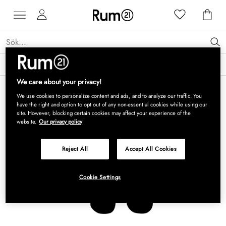
Få 15 % rabatt på Grythyttan Stålmöbler* →
Läs mer
We care about your privacy!
We use cookies to personalize content and ads, and to analyze our traffic. You
have the right and option to opt out of any non-essential cookies while using our
site. However, blocking certain cookies may affect your experience of the
website.
Our privacy policy
Reject All
Accept All Cookies
Cookie Settings