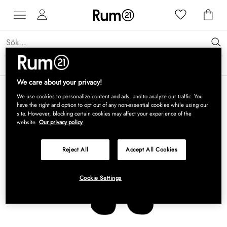
Få 15 % rabatt på Grythyttan Stålmöbler* →
Läs mer
We care about your privacy!
We use cookies to personalize content and ads, and to analyze our traffic. You
have the right and option to opt out of any non-essential cookies while using our
site. However, blocking certain cookies may affect your experience of the
website.
Our privacy policy
Reject All
Accept All Cookies
Cookie Settings