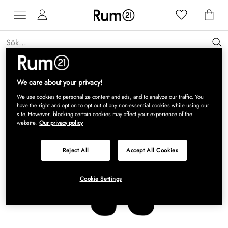
Få 15 % rabatt på Grythyttan Stålmöbler* →
Läs mer
We care about your privacy!
We use cookies to personalize content and ads, and to analyze our traffic. You
have the right and option to opt out of any non-essential cookies while using our
site. However, blocking certain cookies may affect your experience of the
website.
Our privacy policy
Reject All
Accept All Cookies
Cookie Settings