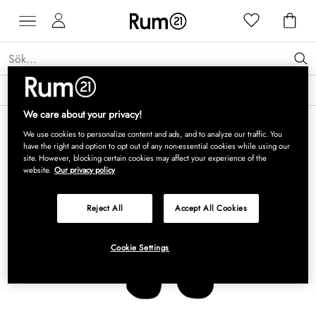
Få 15 % rabatt på Grythyttan Stålmöbler* →
Läs mer
We care about your privacy!
We use cookies to personalize content and ads, and to analyze our traffic. You
have the right and option to opt out of any non-essential cookies while using our
site. However, blocking certain cookies may affect your experience of the
website.
Our privacy policy
Reject All
Accept All Cookies
Cookie Settings