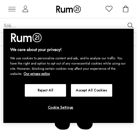
Få 15 % rabatt på Grythyttan Stålmöbler* →
Läs mer
We care about your privacy!
We use cookies to personalize content and ads, and to analyze our traffic. You
have the right and option to opt out of any non-essential cookies while using our
site. However, blocking certain cookies may affect your experience of the
website.
Our privacy policy
Reject All
Accept All Cookies
Cookie Settings