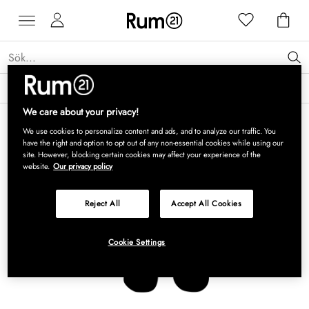
Få 15 % rabatt på Grythyttan Stålmöbler* →
Läs mer
We care about your privacy!
We use cookies to personalize content and ads, and to analyze our traffic. You
have the right and option to opt out of any non-essential cookies while using our
site. However, blocking certain cookies may affect your experience of the
website.
Our privacy policy
Reject All
Accept All Cookies
Cookie Settings