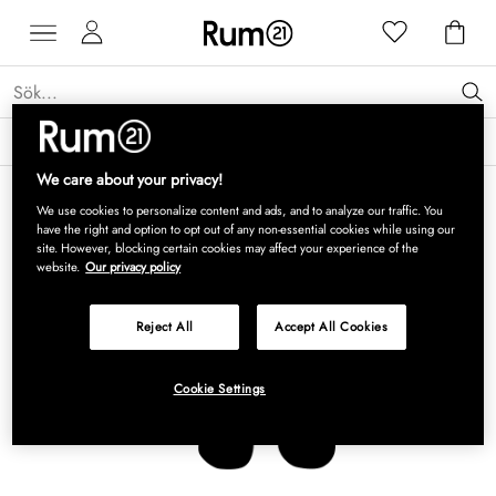
Få 15 % rabatt på Grythyttan Stålmöbler* →
Läs mer
We care about your privacy!
We use cookies to personalize content and ads, and to analyze our traffic. You
have the right and option to opt out of any non-essential cookies while using our
site. However, blocking certain cookies may affect your experience of the
website.
Our privacy policy
Reject All
Accept All Cookies
Cookie Settings