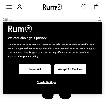
Få 15 % rabatt på Grythyttan Stålmöbler* →
Läs mer
We care about your privacy!
We use cookies to personalize content and ads, and to analyze our traffic. You
have the right and option to opt out of any non-essential cookies while using our
site. However, blocking certain cookies may affect your experience of the
website.
Our privacy policy
Reject All
Accept All Cookies
Cookie Settings