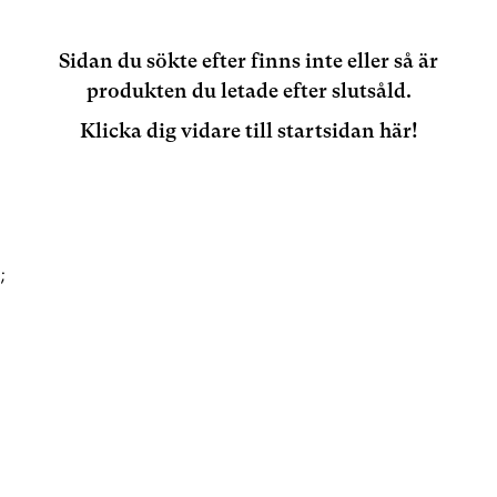
Sidan du sökte efter finns inte eller så är
produkten du letade efter slutsåld.
Klicka dig vidare till startsidan här!
;