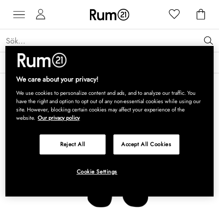
Få 15 % rabatt på Grythyttan Stålmöbler* →
Läs mer
We care about your privacy!
We use cookies to personalize content and ads, and to analyze our traffic. You
have the right and option to opt out of any non-essential cookies while using our
site. However, blocking certain cookies may affect your experience of the
website.
Our privacy policy
Reject All
Accept All Cookies
Cookie Settings