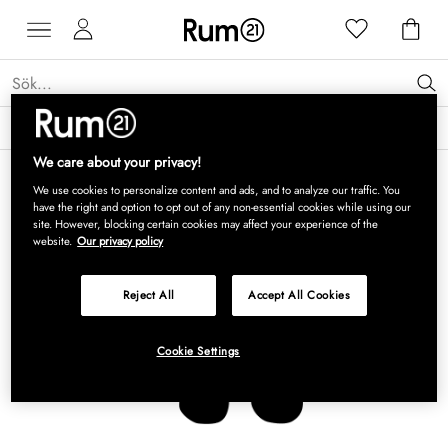
Få 15 % rabatt på Grythyttan Stålmöbler* →
Läs mer
We care about your privacy!
We use cookies to personalize content and ads, and to analyze our traffic. You
have the right and option to opt out of any non-essential cookies while using our
site. However, blocking certain cookies may affect your experience of the
website.
Our privacy policy
Reject All
Accept All Cookies
Cookie Settings