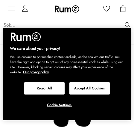
Få 15 % rabatt på Grythyttan Stålmöbler* →
Läs mer
We care about your privacy!
We use cookies to personalize content and ads, and to analyze our traffic. You
have the right and option to opt out of any non-essential cookies while using our
site. However, blocking certain cookies may affect your experience of the
website.
Our privacy policy
Reject All
Accept All Cookies
Cookie Settings