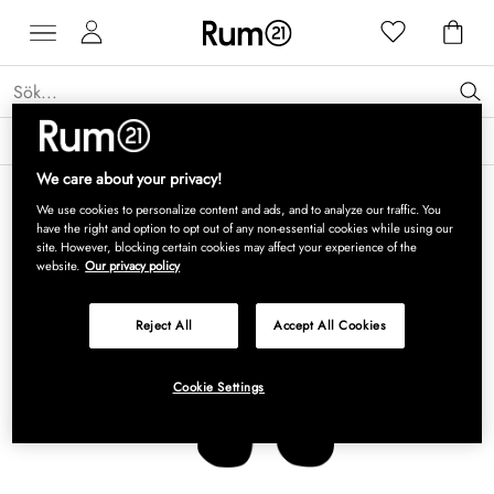
Få 15 % rabatt på Grythyttan Stålmöbler* →
Läs mer
We care about your privacy!
We use cookies to personalize content and ads, and to analyze our traffic. You
have the right and option to opt out of any non-essential cookies while using our
site. However, blocking certain cookies may affect your experience of the
website.
Our privacy policy
Reject All
Accept All Cookies
Cookie Settings