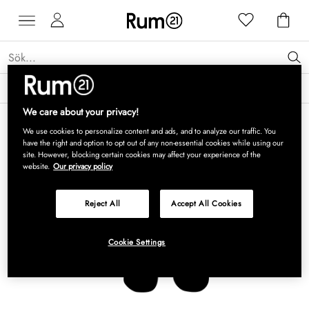
Få 15 % rabatt på Grythyttan Stålmöbler* →
Läs mer
We care about your privacy!
We use cookies to personalize content and ads, and to analyze our traffic. You
have the right and option to opt out of any non-essential cookies while using our
site. However, blocking certain cookies may affect your experience of the
website.
Our privacy policy
Reject All
Accept All Cookies
Cookie Settings