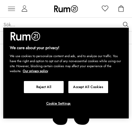
Få 15 % rabatt på Grythyttan Stålmöbler* →
Läs mer
We care about your privacy!
We use cookies to personalize content and ads, and to analyze our traffic. You
have the right and option to opt out of any non-essential cookies while using our
site. However, blocking certain cookies may affect your experience of the
website.
Our privacy policy
Reject All
Accept All Cookies
Cookie Settings