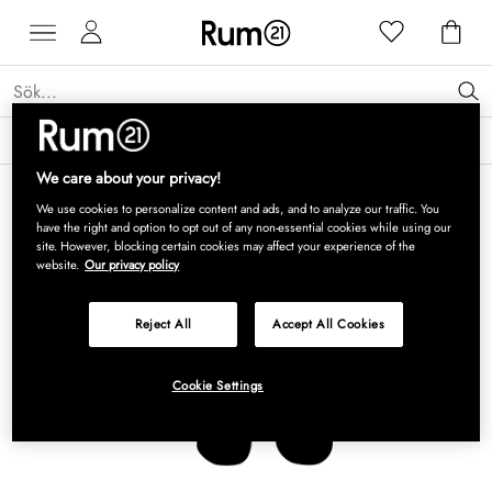
Få 15 % rabatt på Grythyttan Stålmöbler* →
Läs mer
We care about your privacy!
We use cookies to personalize content and ads, and to analyze our traffic. You
have the right and option to opt out of any non-essential cookies while using our
site. However, blocking certain cookies may affect your experience of the
website.
Our privacy policy
Reject All
Accept All Cookies
Cookie Settings