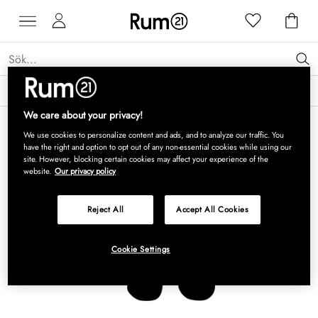
Få 15 % rabatt på Grythyttan Stålmöbler* →
Läs mer
We care about your privacy!
We use cookies to personalize content and ads, and to analyze our traffic. You
have the right and option to opt out of any non-essential cookies while using our
site. However, blocking certain cookies may affect your experience of the
website.
Our privacy policy
Reject All
Accept All Cookies
Cookie Settings