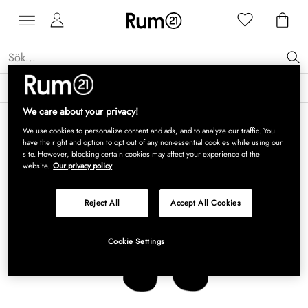
Få 15 % rabatt på Grythyttan Stålmöbler* →
Läs mer
We care about your privacy!
We use cookies to personalize content and ads, and to analyze our traffic. You
have the right and option to opt out of any non-essential cookies while using our
site. However, blocking certain cookies may affect your experience of the
website.
Our privacy policy
Reject All
Accept All Cookies
Cookie Settings