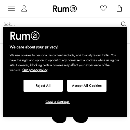
Få 15 % rabatt på Grythyttan Stålmöbler* →
Läs mer
We care about your privacy!
We use cookies to personalize content and ads, and to analyze our traffic. You
have the right and option to opt out of any non-essential cookies while using our
site. However, blocking certain cookies may affect your experience of the
website.
Our privacy policy
Reject All
Accept All Cookies
Cookie Settings